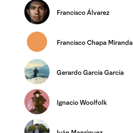
Francisco Álvarez
Francisco Chapa Miranda
Gerardo García García
Ignacio Woolfolk
Iván Manríquez