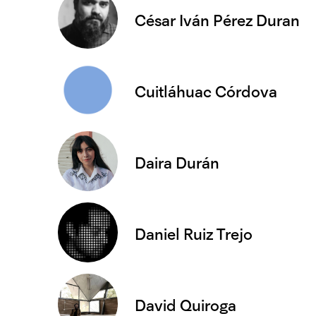
César Iván Pérez Duran
Cuitláhuac Córdova
Daira Durán
Daniel Ruiz Trejo
David Quiroga