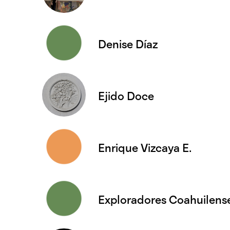
Denise Díaz
Ejido Doce
Enrique Vizcaya E.
Exploradores Coahuilens