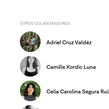
OTROS COLABORADORES:
Adriel Cruz Valdéz
Camille Kordic Luna
Celia Carolina Segura Rui