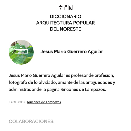
Jesús Mario Guerrero Aguilar
Jesús Mario Guerrero Aguilar es profesor de profesión,
fotógrafo de lo olvidado, amante de las antigüedades y
administrador de la página Rincones de Lampazos.
FACEBOOK:
Rincones de Lampazos
COLABORACIONES: