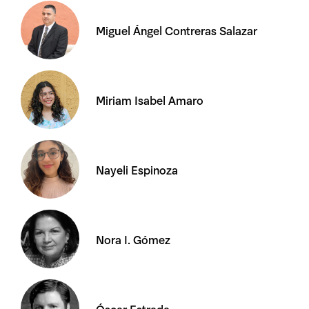
Miguel Ángel Contreras Salazar
Miriam Isabel Amaro
Nayeli Espinoza
Nora I. Gómez
Óscar Estrada