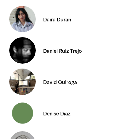
Daira Durán
Daniel Ruiz Trejo
David Quiroga
Denise Díaz