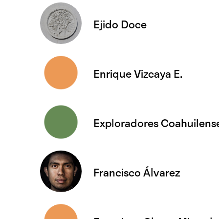
Ejido Doce
Enrique Vizcaya E.
Exploradores Coahuilens
Francisco Álvarez