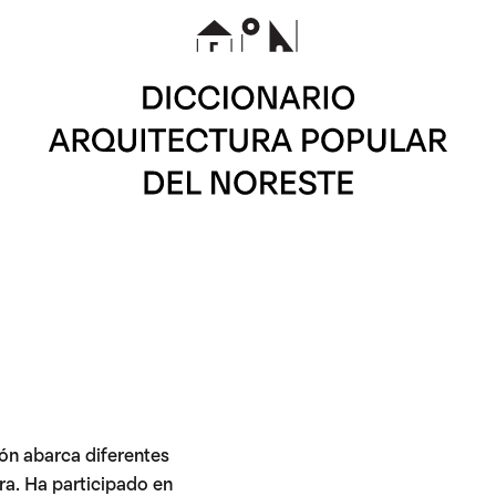
ión abarca diferentes
ura. Ha participado en