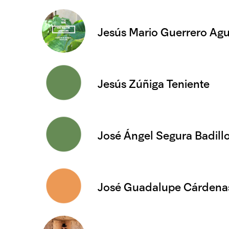
Jesús Mario Guerrero Agu
Jesús Zúñiga Teniente
José Ángel Segura Badill
José Guadalupe Cárdenas