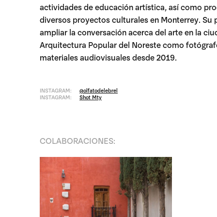
actividades de educación artística, así como pr
diversos proyectos culturales en Monterrey. S
ampliar la conversación acerca del arte en la ci
Arquitectura Popular del Noreste como fotógrafo
materiales audiovisuales desde 2019.
INSTAGRAM:
@olfatodelebrel
INSTAGRAM:
Shot Mty
COLABORACIONES: