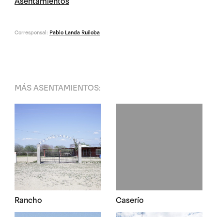
Asentamientos
Corresponsal:
Pablo Landa Ruiloba
MÁS
ASENTAMIENTOS
:
Rancho
Caserío