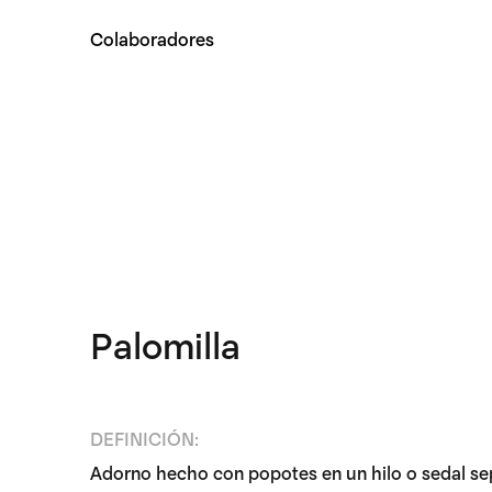
Colaboradores
Palomilla
DEFINICIÓN:
Adorno hecho con popotes en un hilo o sedal s