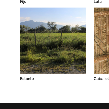
Fijo
Lata
Estante
Caballe