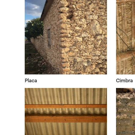
Placa
Cimbra