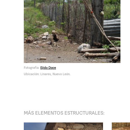
Fotografía:
Ejido Doce
Ubicación: Linares, Nuevo León.
MÁS
ELEMENTOS ESTRUCTURALES
: