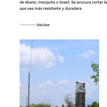
de ébano, mezquite o brasil. Se procura cortar l
que sea más resistente y duradera.
Corresponsal:
Ejido Doce