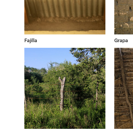
Fajilla
Grapa