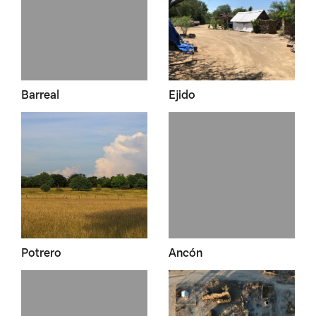
Barreal
Ejido
Potrero
Ancón