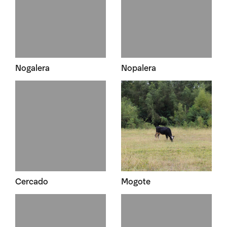
Nogalera
Nopalera
Cercado
Mogote