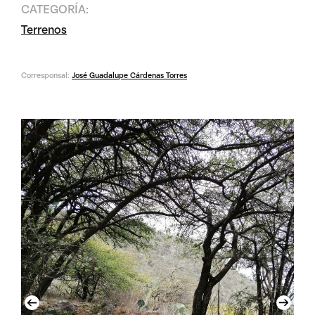
CATEGORÍA:
Terrenos
Corresponsal:
José Guadalupe Cárdenas Torres
Previous
Next