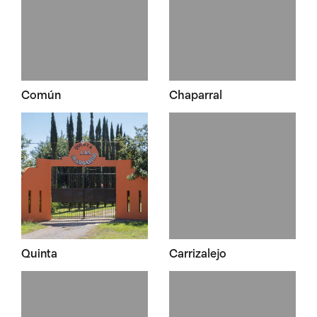
Común
Chaparral
Quinta
Carrizalejo