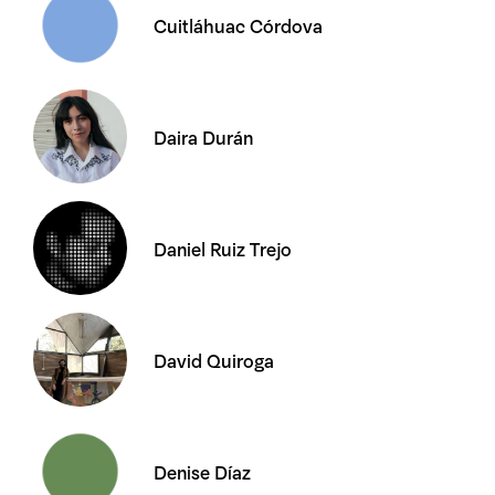
Cuitláhuac Córdova
Daira Durán
Daniel Ruiz Trejo
David Quiroga
Denise Díaz