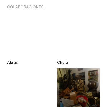
COLABORACIONES:
Abras
Chulo