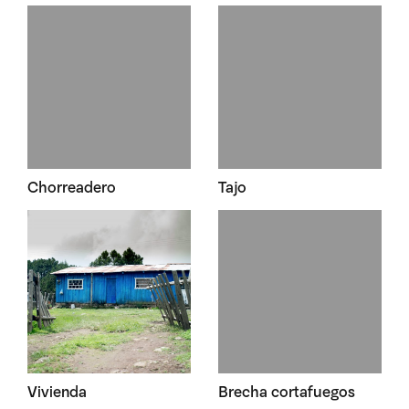
Chorreadero
Tajo
Vivienda
Brecha cortafuegos