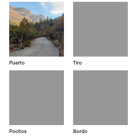
Puerto
Tiro
Pocitos
Bordo