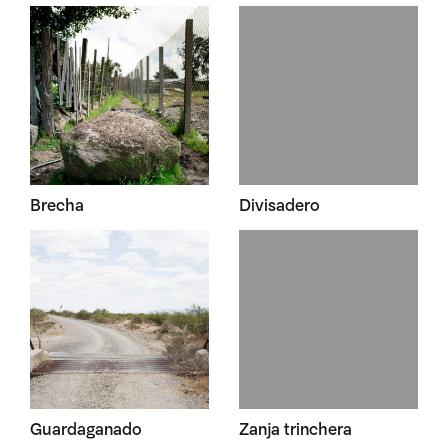
Brecha
Divisadero
Guardaganado
Zanja trinchera