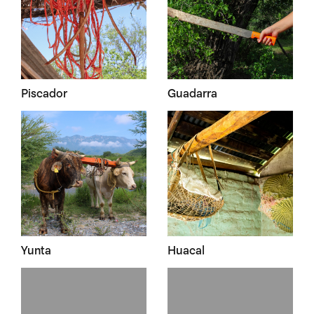
Piscador
Guadarra
Yunta
Huacal