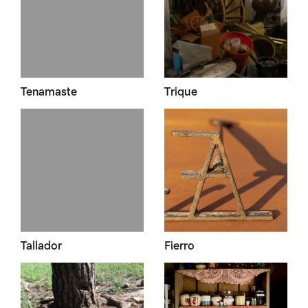
Tenamaste
Trique
Tallador
Fierro