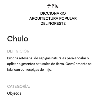
Chulo
DEFINICIÓN:
Brocha artesanal de espigas naturales para
encalar
o
aplicar pigmentos naturales de tierra. Comúnmente se
fabrican con espigas de mijo.
CATEGORÍA:
Objetos