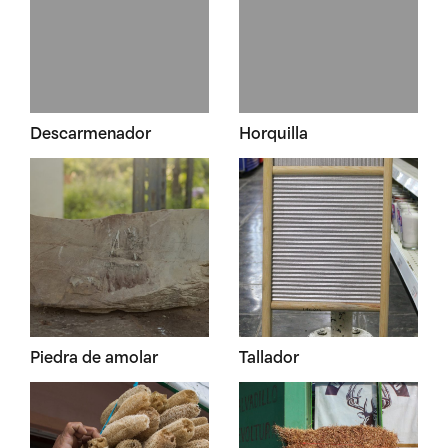
Descarmenador
Horquilla
Piedra de amolar
Tallador