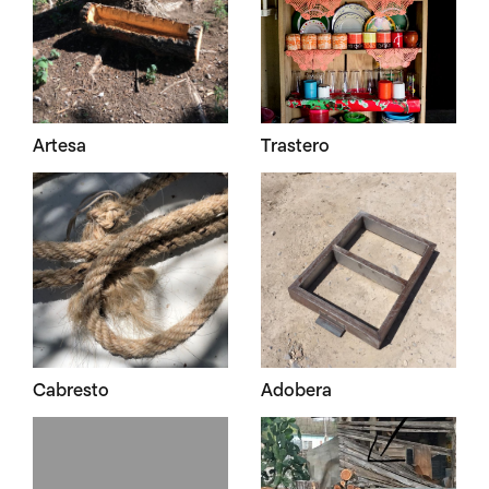
Artesa
Trastero
Cabresto
Adobera