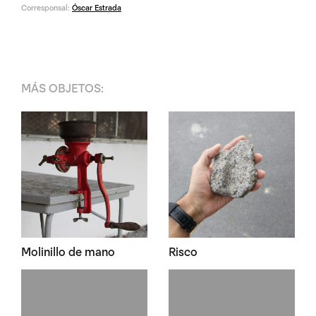
Corresponsal:
Óscar Estrada
MÁS
OBJETOS
:
Molinillo de mano
Risco