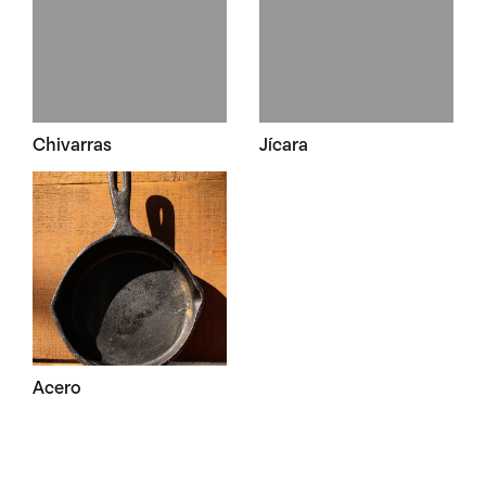
Chivarras
Jícara
Acero