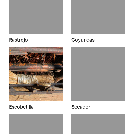
Rastrojo
Coyundas
Escobetilla
Secador