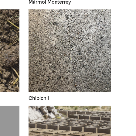
Mármol Monterrey
Chipichil