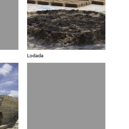
Lodada