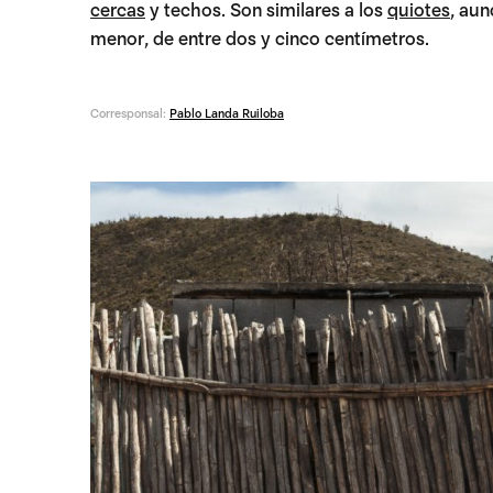
cercas
y techos. Son similares a los
quiotes
, au
menor, de entre dos y cinco centímetros.
Corresponsal:
Pablo Landa Ruiloba