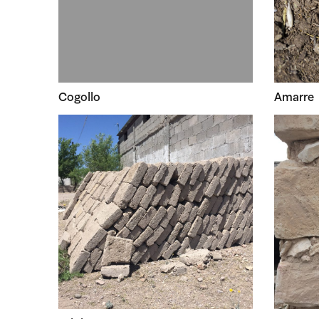
Cogollo
Amarre