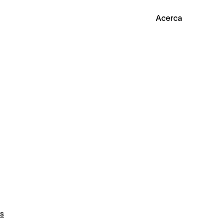
Acerca
as