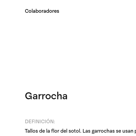
Colaboradores
Garrocha
DEFINICIÓN:
Tallos de la flor del
sotol
. Las garrochas se usan 