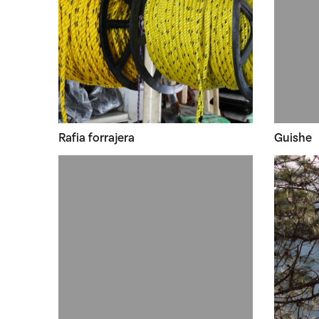
Rafia forrajera
Guishe