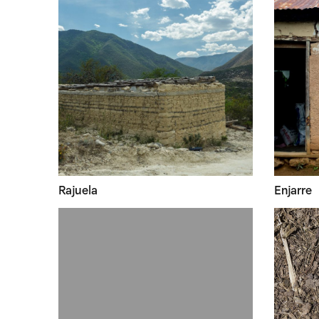
Rajuela
Enjarre