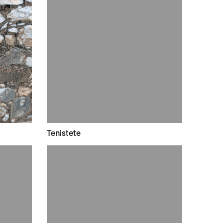
Tenistete