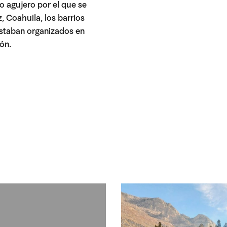
o agujero por el que se
, Coahuila, los barrios
 estaban organizados en
bón.