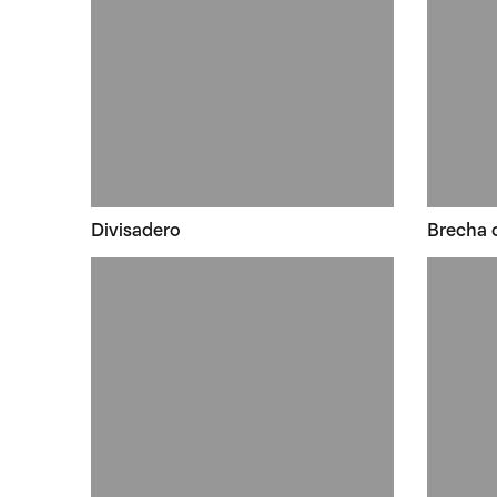
Divisadero
Brecha 