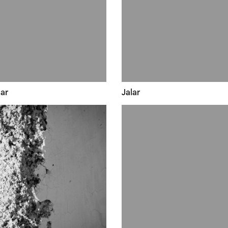
ar
Jalar