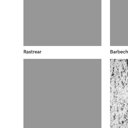
Rastrear
Barbech