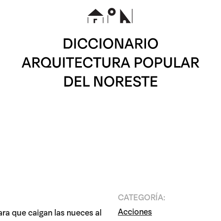
CATEGORÍA:
Acciones
ara que caigan las nueces al