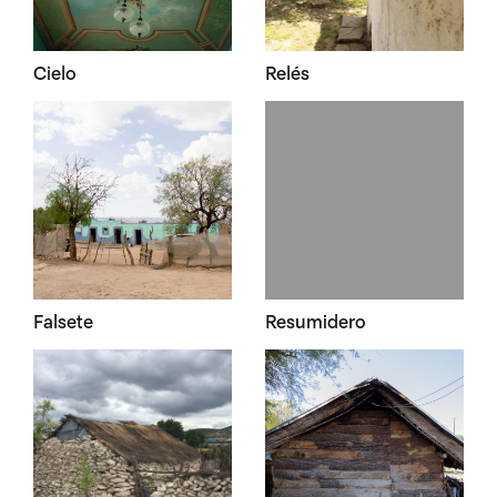
Cielo
Relés
Falsete
Resumidero