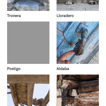
Tronera
Lloradero
Postigo
Aldaba