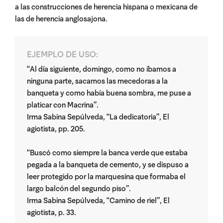
a las construcciones de herencia hispana o mexicana de
las de herencia anglosajona.
EJEMPLO DE USO:
“Al día siguiente, domingo, como no íbamos a
ninguna parte, sacamos las mecedoras a la
banqueta y como había buena sombra, me puse a
platicar con Macrina”.
Irma Sabina Sepúlveda, “La dedicatoria”, El
agiotista, pp. 205.
“Buscó como siempre la banca verde que estaba
pegada a la banqueta de cemento, y se dispuso a
leer protegido por la marquesina que formaba el
largo balcón del segundo piso”.
Irma Sabina Sepúlveda, “Camino de riel”, El
agiotista, p. 33.