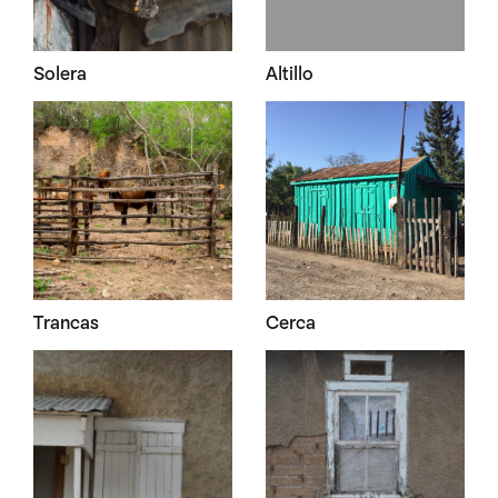
Solera
Altillo
Trancas
Cerca