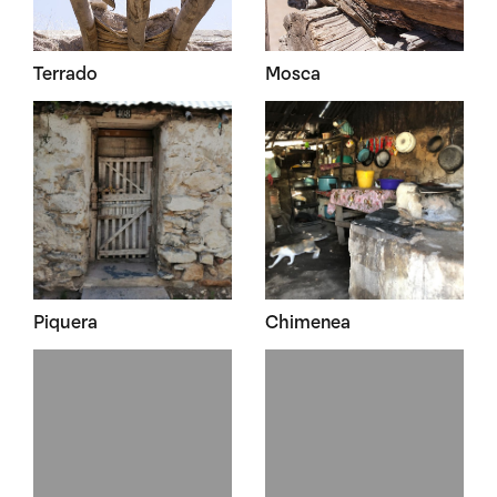
Terrado
Mosca
Piquera
Chimenea