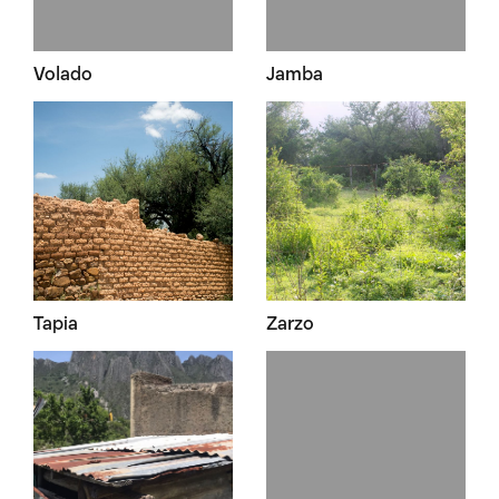
Volado
Jamba
Tapia
Zarzo