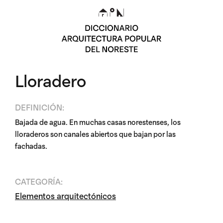
Lloradero
DEFINICIÓN:
Bajada de agua. En muchas casas
norestenses
, los
lloraderos son canales abiertos que bajan por las
fachadas.
CATEGORÍA:
Elementos arquitectónicos