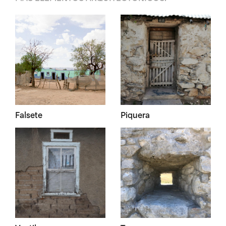
Falsete
Piquera