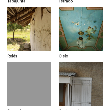
Tapajunta
Terrado
Relés
Cielo