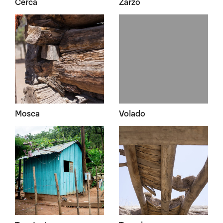
Cerca
Zarzo
Mosca
Volado