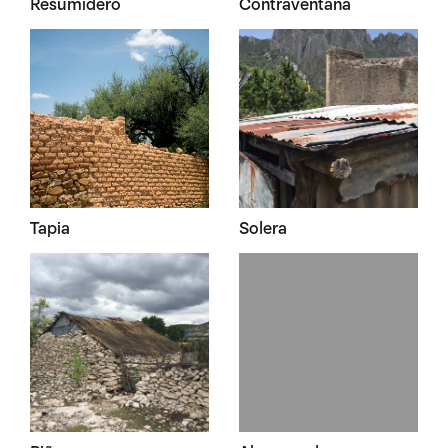
Resumidero
Contraventana
Tapia
Solera