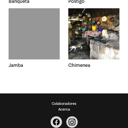
Banqueta
Postigo
Jamba
Chimenea
Colaboradores
Acerca