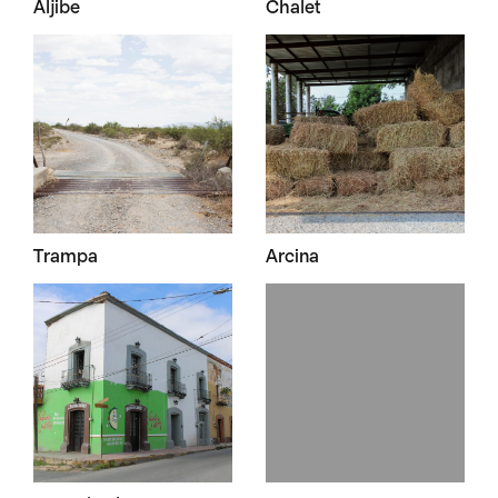
Aljibe
Chalet
Trampa
Arcina