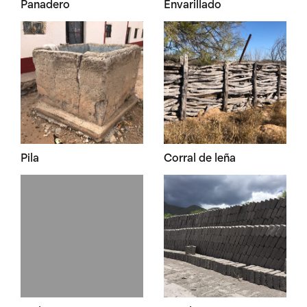
Panadero
Envarillado
Pila
Corral de leña