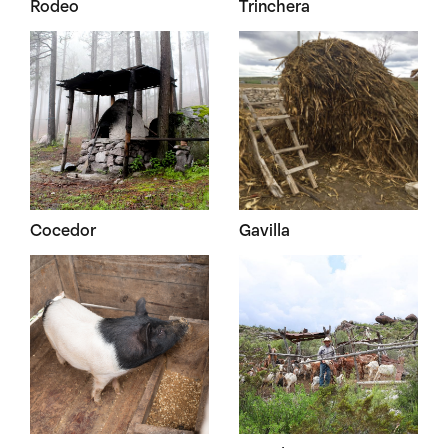
Rodeo
Trinchera
Cocedor
Gavilla