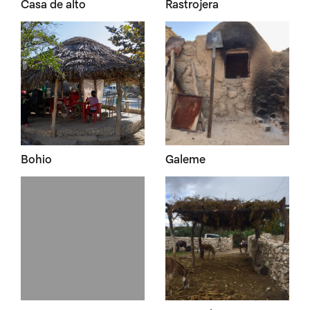
Casa de alto
Rastrojera
Bohio
Galeme