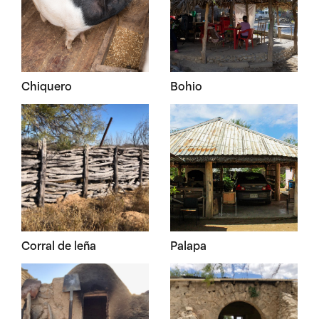
Chiquero
Bohio
Corral de leña
Palapa