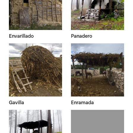
Envarillado
Panadero
Gavilla
Enramada