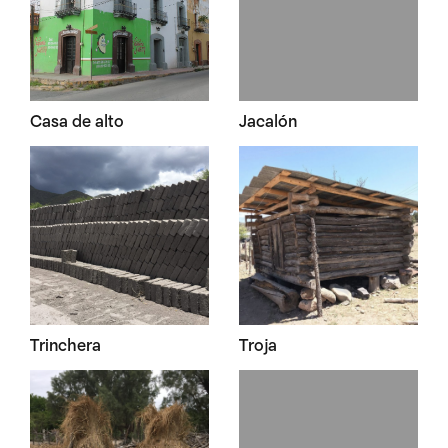
Casa de alto
Jacalón
Trinchera
Troja