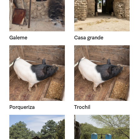
Galeme
Casa grande
Porqueriza
Trochil