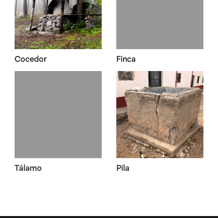
Cocedor
Finca
Tálamo
Pila