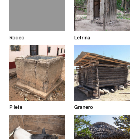
Rodeo
Letrina
Pileta
Granero