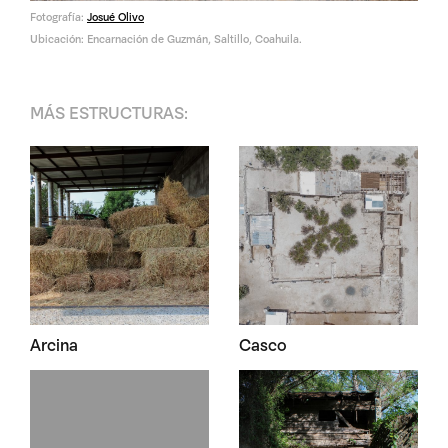
Fotografía:
Josué Olivo
Ubicación: Encarnación de Guzmán, Saltillo, Coahuila.
MÁS
ESTRUCTURAS
:
Arcina
Casco