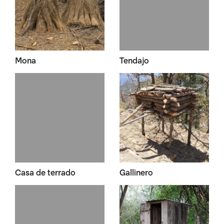
Mona
Tendajo
Casa de terrado
Gallinero