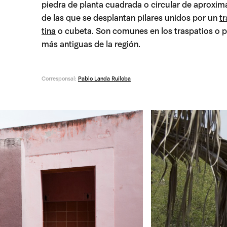
piedra de planta cuadrada o circular de aproxi
de las que se desplantan pilares unidos por un
t
tina
o cubeta. Son comunes en los
traspatios
o p
más antiguas de la región.
Corresponsal:
Pablo Landa Ruiloba