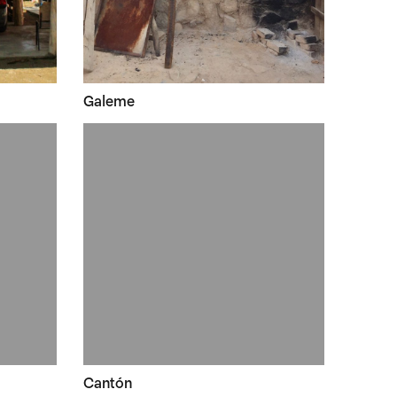
Galeme
Cantón