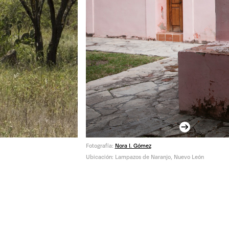
Next
Fotografía:
Nora I. Gómez
Ubicación: Lampazos de Naranjo, Nuevo León