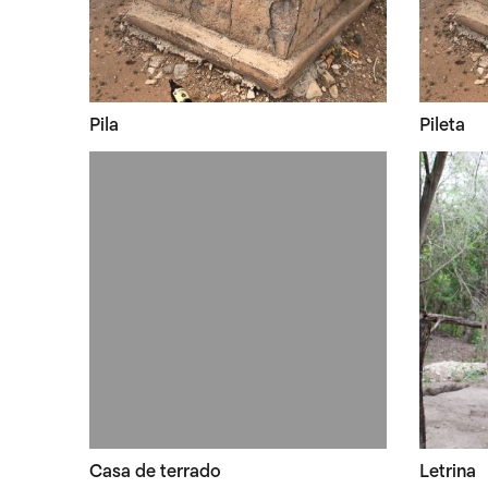
Pila
Pileta
Casa de terrado
Letrina