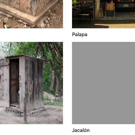
Palapa
Jacalón