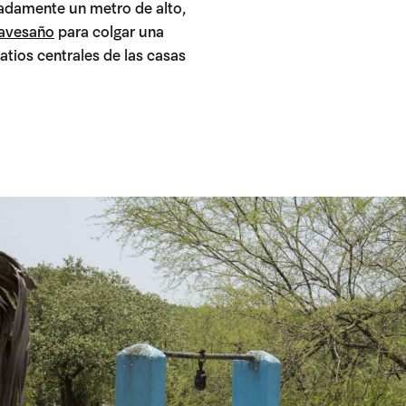
madamente un metro de alto,
ravesaño
para colgar una
atios centrales de las casas