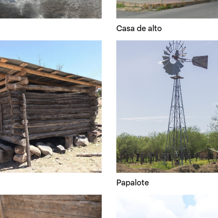
Casa de alto
Papalote