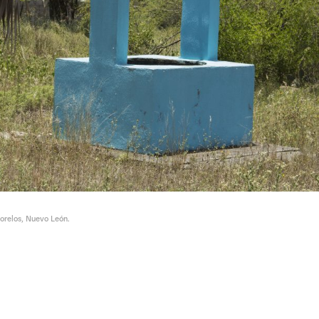
relos, Nuevo León.