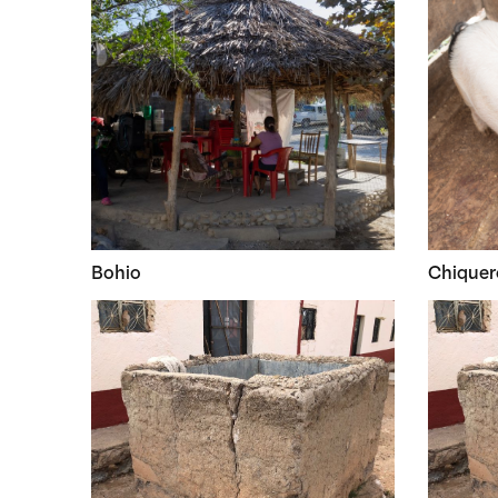
Bohio
Chiquer