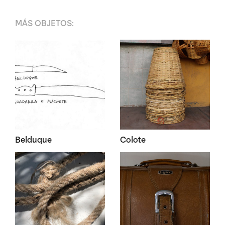
MÁS
OBJETOS
:
Belduque
Colote