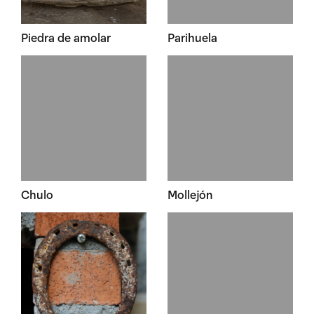
Piedra de amolar
Parihuela
Chulo
Mollejón