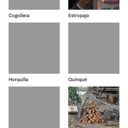
Cogollera
Estropajo
Horquilla
Quinqué