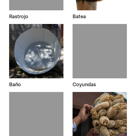
Rastrojo
Batea
Baño
Coyundas