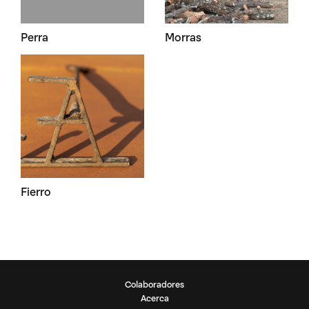
Perra
Morras
Fierro
Colaboradores
Acerca