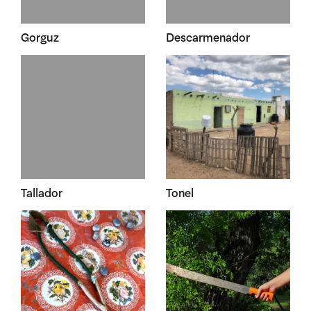
Gorguz
Descarmenador
Tallador
Tonel