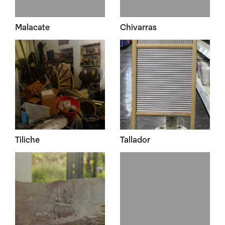
Malacate
Chivarras
Tiliche
Tallador