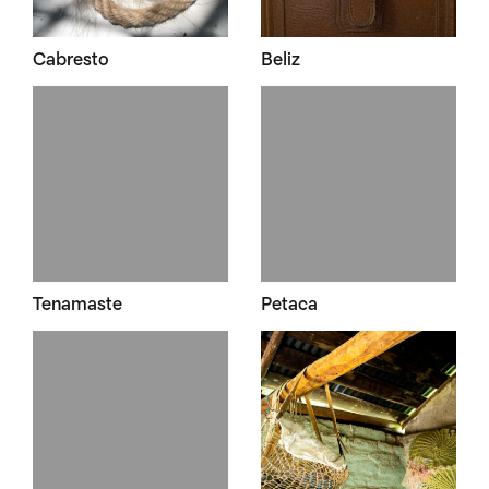
Cabresto
Beliz
Tenamaste
Petaca