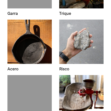
Garra
Trique
Acero
Risco