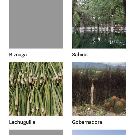
Biznaga
Sabino
Lechuguilla
Gobernadora