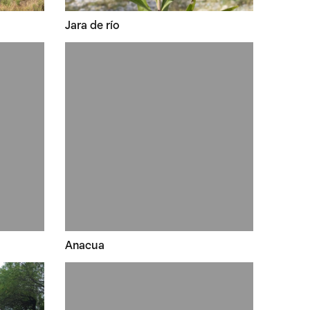
Jara de río
Anacua