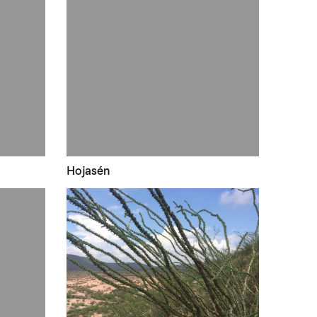
Hojasén