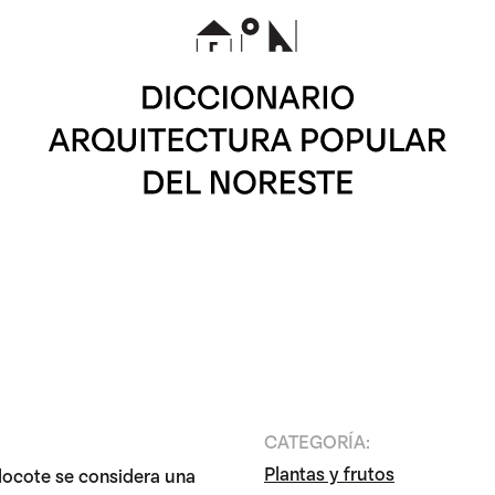
CATEGORÍA:
Plantas y frutos
polocote se considera una