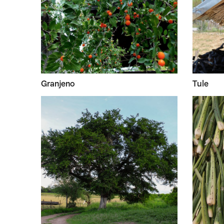
Granjeno
Tule