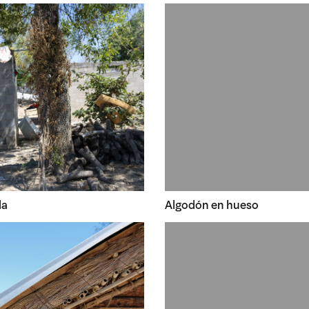
la
Algodón en hueso