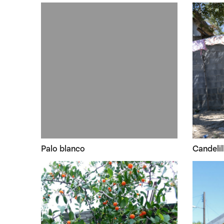
Palo blanco
Candelil