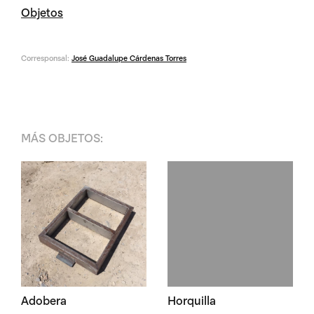
Objetos
Corresponsal:
José Guadalupe Cárdenas Torres
MÁS
OBJETOS
:
Adobera
Horquilla