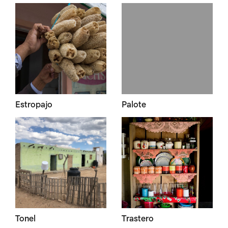
Estropajo
Palote
Tonel
Trastero