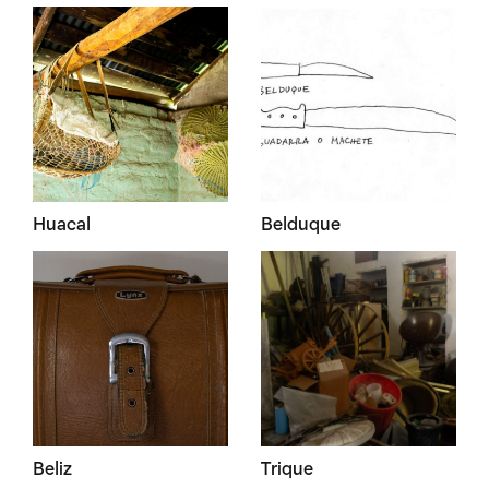
Huacal
Belduque
Beliz
Trique