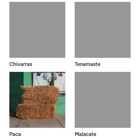
Chivarras
Tenamaste
Paca
Malacate