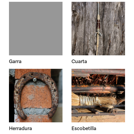
Garra
Cuarta
Herradura
Escobetilla