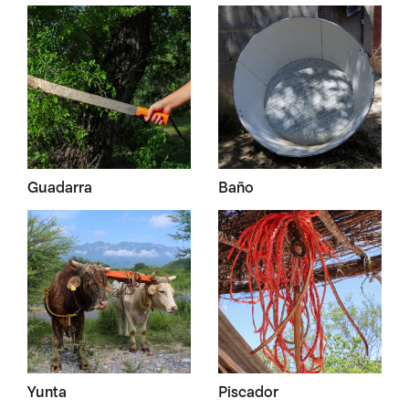
Guadarra
Baño
Yunta
Piscador