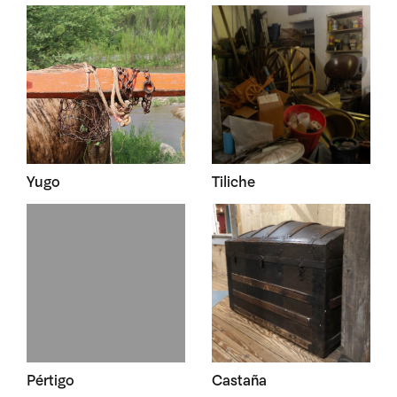
Yugo
Tiliche
Pértigo
Castaña