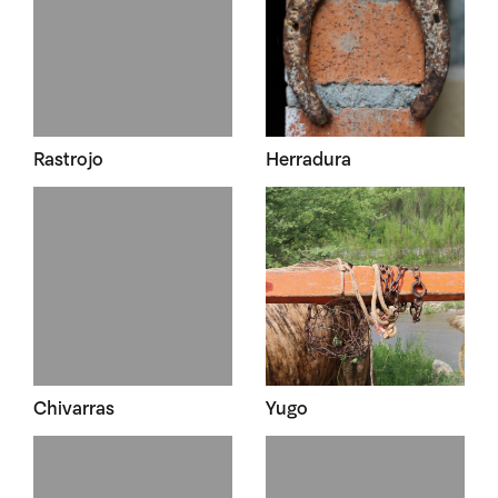
Rastrojo
Herradura
Chivarras
Yugo