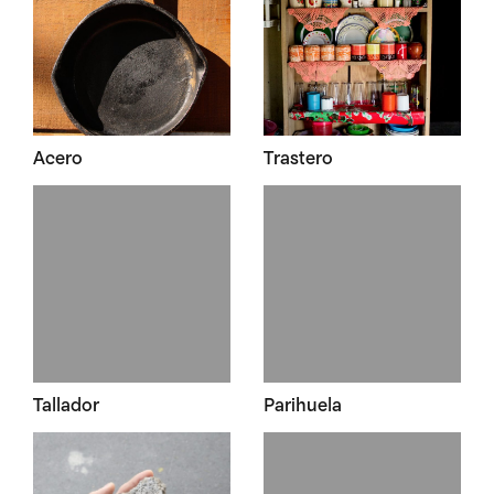
Acero
Trastero
Tallador
Parihuela