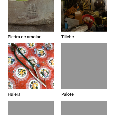
Piedra de amolar
Tiliche
Hulera
Palote