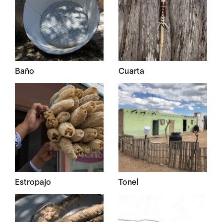
Baño
Cuarta
Estropajo
Tonel