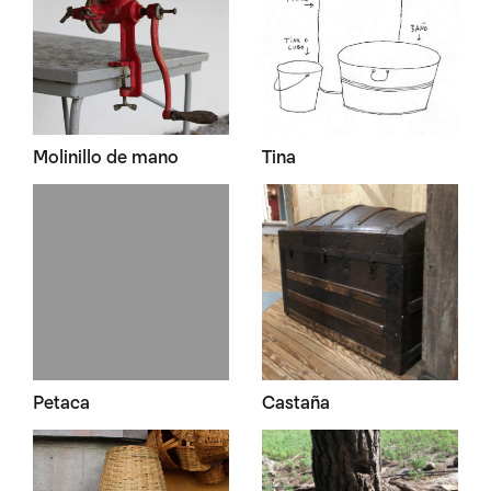
Molinillo de mano
Tina
Petaca
Castaña