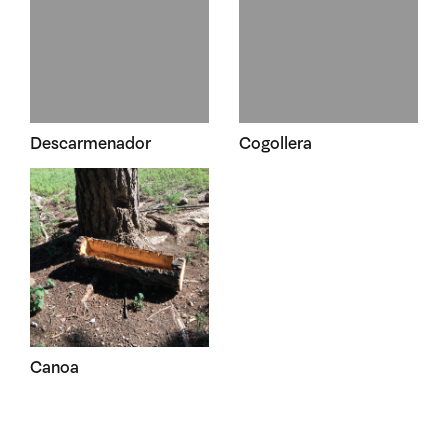
Descarmenador
Cogollera
Canoa