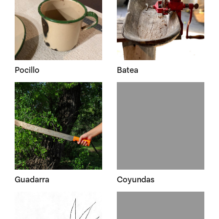
Pocillo
Batea
Guadarra
Coyundas