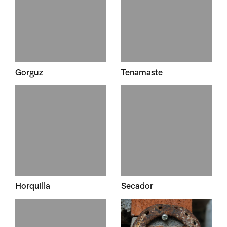
Gorguz
Tenamaste
Horquilla
Secador