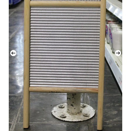
Previous
Next