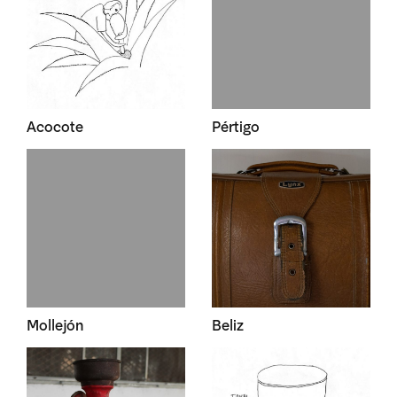
Acocote
Pértigo
Mollejón
Beliz