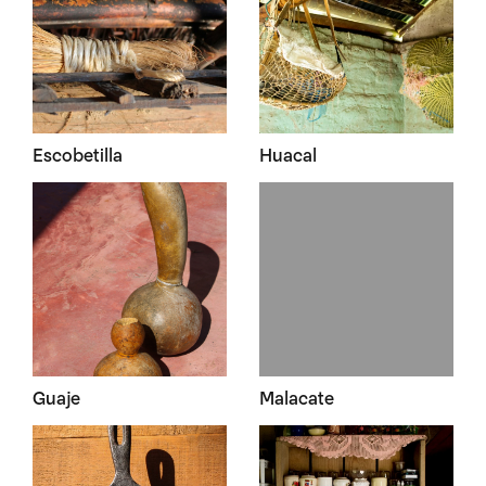
Escobetilla
Huacal
Guaje
Malacate