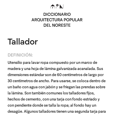
Tallador
DEFINICIÓN:
Utensilio para lavar ropa compuesto por un marco de
madera y una hoja de lámina galvanizada acanalada. Sus
dimensiones estándar son de 60 centímetros de largo por
30 centímetros de ancho. Para usarse, se coloca dentro de
un baño con agua con jabón y se friegan las prendas sobre
la lámina. Son también comunes los talladores fijos,
hechos de cemento, con una tarja con fondo estriado y
con pendiente donde se talla la ropa; al fondo hay un
desagüe. Algunos talladores tienen una segunda tarja para