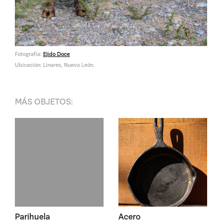
Fotografía:
Ejido Doce
Ubicación: Linares, Nuevo León.
MÁS
OBJETOS
:
Parihuela
Acero