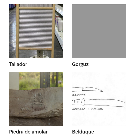
Tallador
Gorguz
Piedra de amolar
Belduque