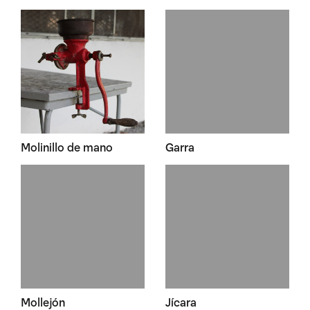
Molinillo de mano
Garra
Mollejón
Jícara