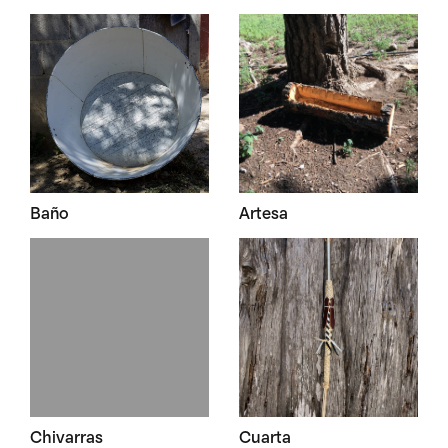
Baño
Artesa
Chivarras
Cuarta