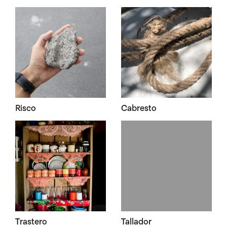
Risco
Cabresto
Trastero
Tallador