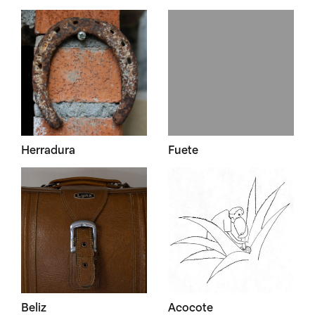
Herradura
Fuete
Beliz
Acocote