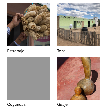
Estropajo
Tonel
Coyundas
Guaje