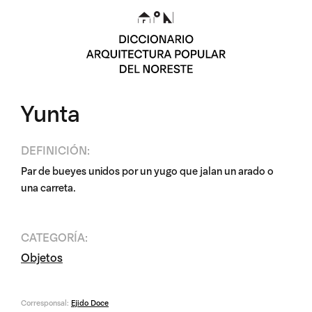
Yunta
DEFINICIÓN:
Par de bueyes unidos por un yugo que jalan un arado o
una carreta.
CATEGORÍA:
Objetos
Corresponsal:
Ejido Doce