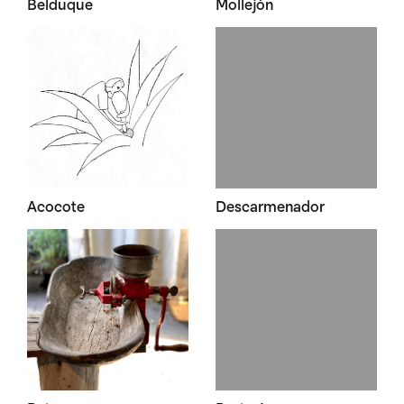
Belduque
Mollejón
Acocote
Descarmenador