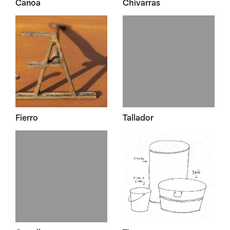
Canoa
Chivarras
Fierro
Tallador