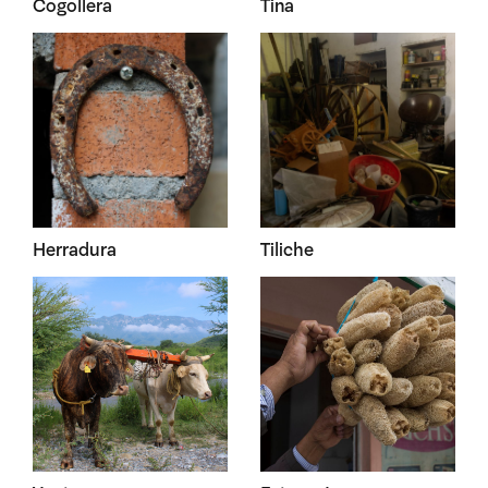
Cogollera
Tina
Herradura
Tiliche