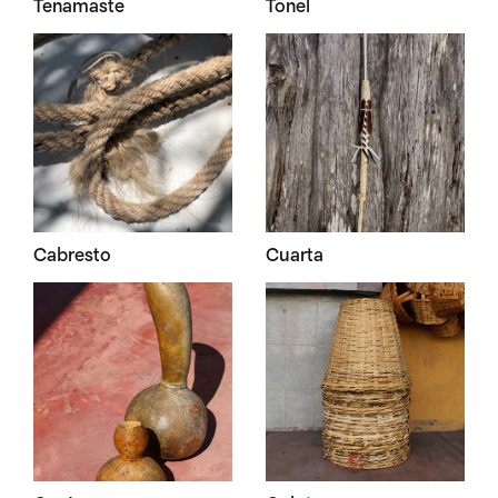
Tenamaste
Tonel
Cabresto
Cuarta