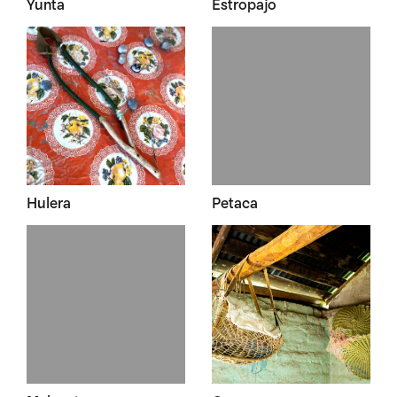
Yunta
Estropajo
Hulera
Petaca