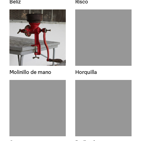
Beliz
Risco
Molinillo de mano
Horquilla