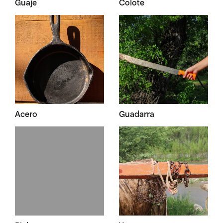
Guaje
Colote
Acero
Guadarra