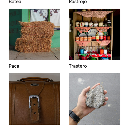
Batea
Rastrojo
Paca
Trastero