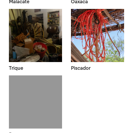
Malacate
Oaxaca
Trique
Piscador