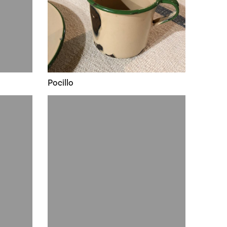
Pocillo