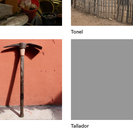
Tonel
Tallador