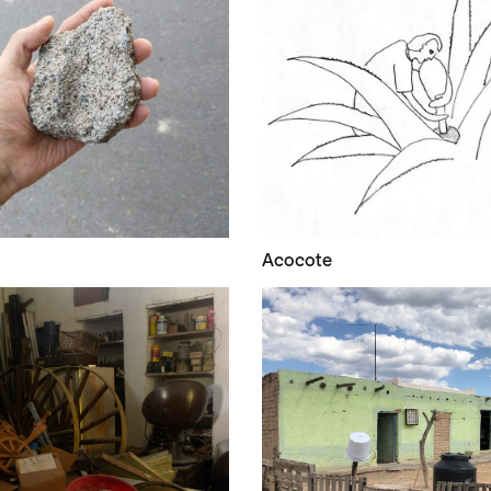
Acocote