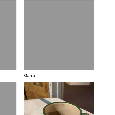
Garra