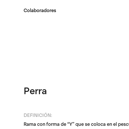
Colaboradores
Perra
DEFINICIÓN:
Rama con forma de “Y” que se coloca en el pesc