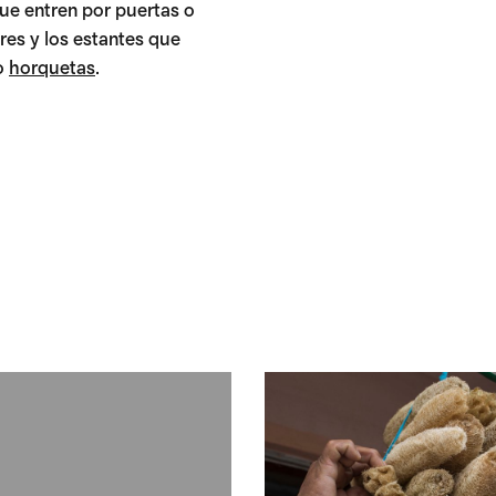
que entren por puertas o
res y los estantes que
o
horquetas
.