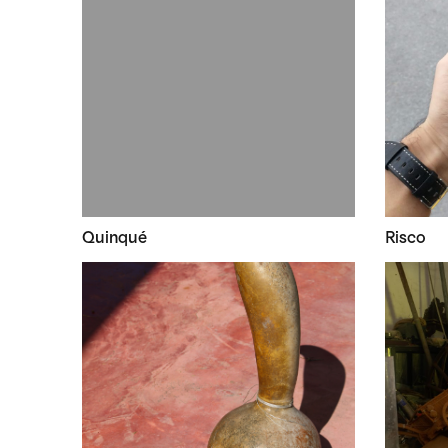
Quinqué
Risco