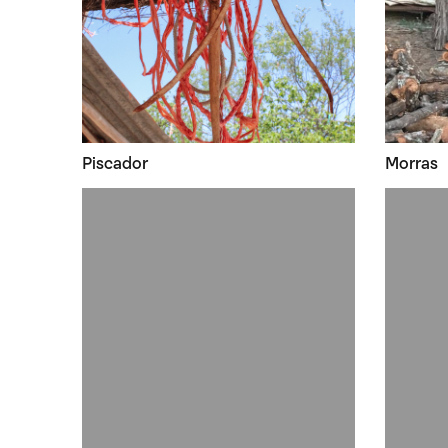
Piscador
Morras