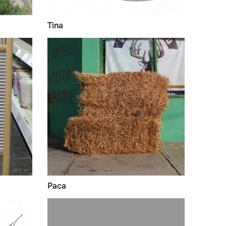
Tina
Paca