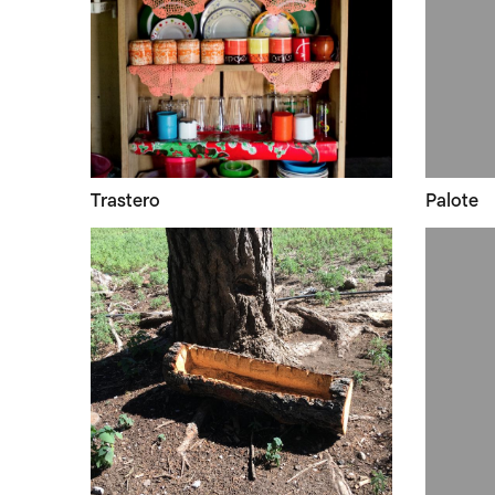
Trastero
Palote