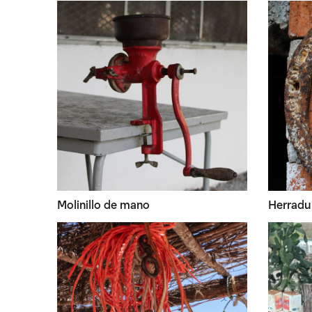
Molinillo de mano
Herradu