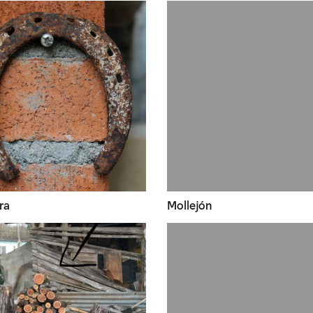
ra
Mollejón