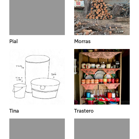
Pial
Morras
Tina
Trastero