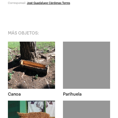
Corresponsal:
José Guadalupe Cárdenas Torres
MÁS
OBJETOS
:
Canoa
Parihuela