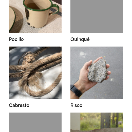
Pocillo
Quinqué
Cabresto
Risco