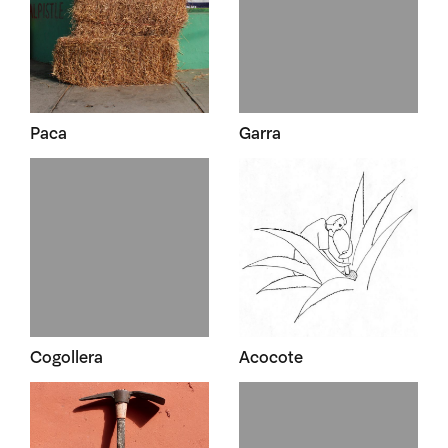
Paca
Garra
Cogollera
Acocote