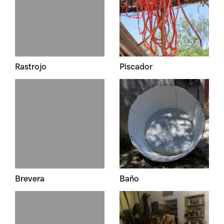
Rastrojo
Piscador
Brevera
Baño