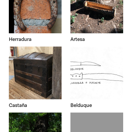
Herradura
Artesa
Castaña
Belduque