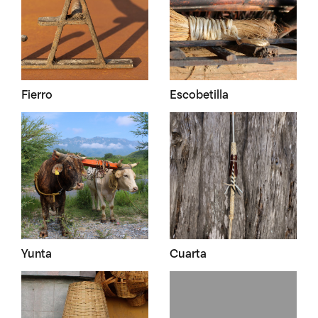
Fierro
Escobetilla
Yunta
Cuarta