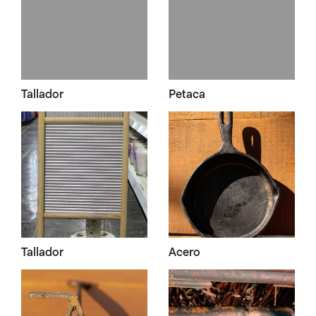
Tallador
Petaca
Tallador
Acero