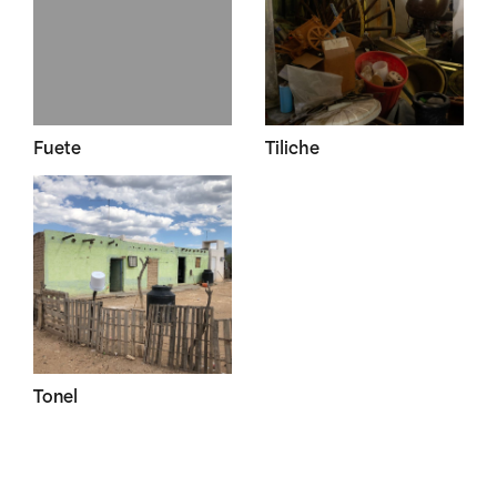
Fuete
Tiliche
Tonel