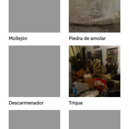
Mollejón
Piedra de amolar
Descarmenador
Trique