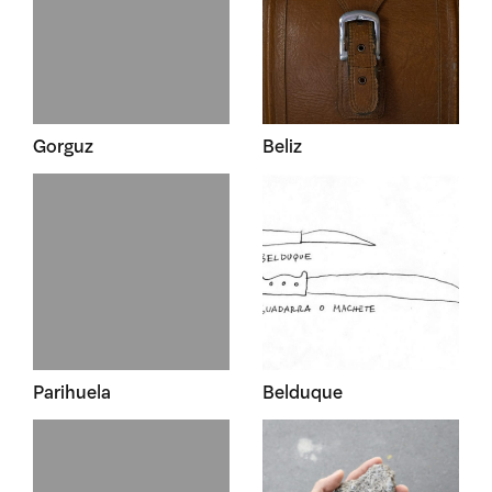
Gorguz
Beliz
Parihuela
Belduque