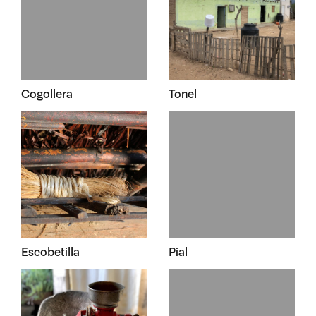
Cogollera
Tonel
Escobetilla
Pial