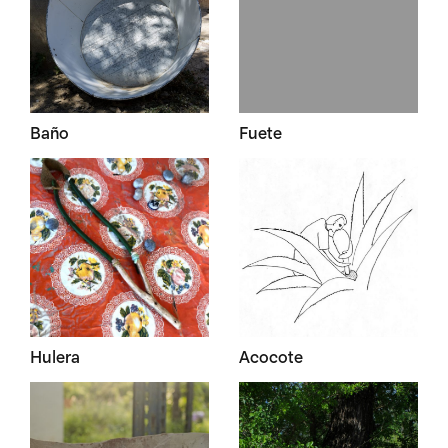
Baño
Fuete
Hulera
Acocote