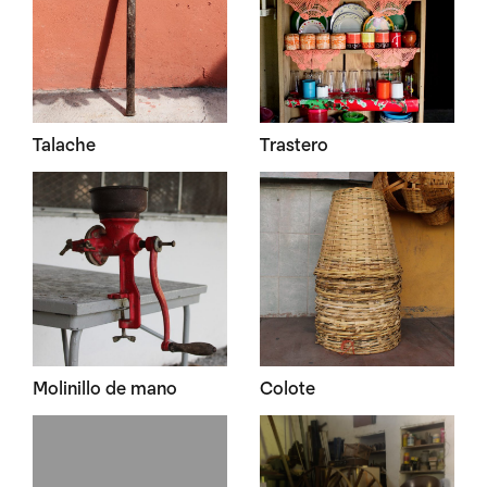
Talache
Trastero
Molinillo de mano
Colote