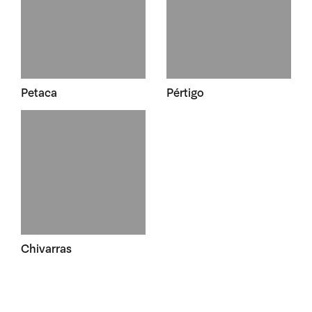
Petaca
Pértigo
Chivarras