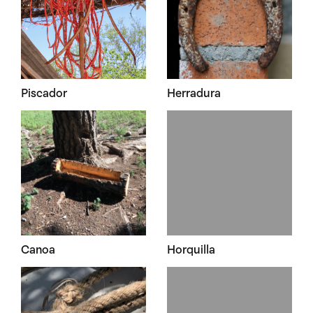
Piscador
Herradura
Canoa
Horquilla