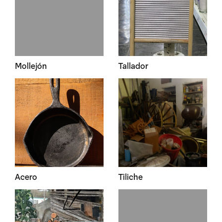
Mollejón
Tallador
Acero
Tiliche