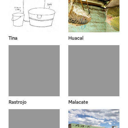
Tina
Huacal
Rastrojo
Malacate