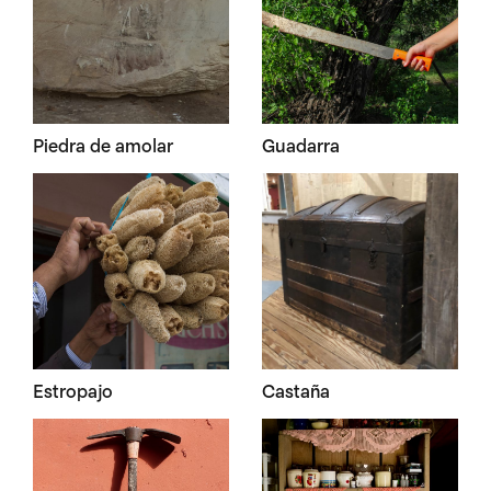
Piedra de amolar
Guadarra
Estropajo
Castaña