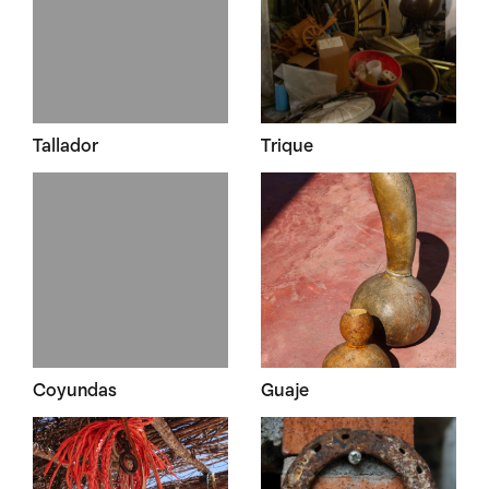
Tallador
Trique
Coyundas
Guaje