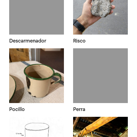
Descarmenador
Risco
Pocillo
Perra