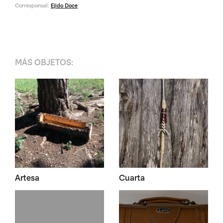
Corresponsal:
Ejido Doce
MÁS
OBJETOS
:
Artesa
Cuarta