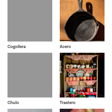
Cogollera
Acero
Chulo
Trastero