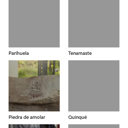
Parihuela
Tenamaste
Piedra de amolar
Quinqué