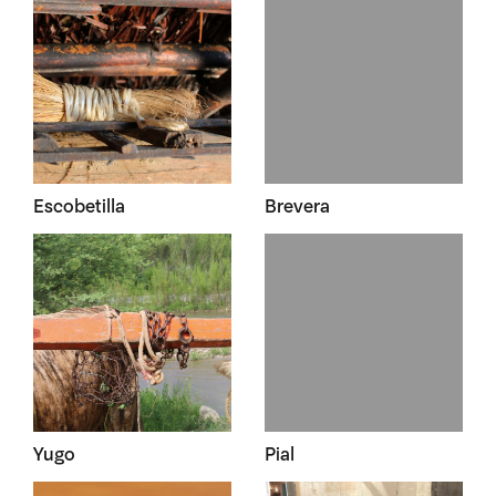
Escobetilla
Brevera
Yugo
Pial