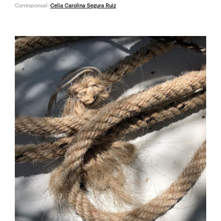
Corresponsal:
Celia Carolina Segura Ruiz