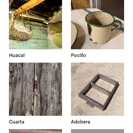
Huacal
Pocillo
Cuarta
Adobera