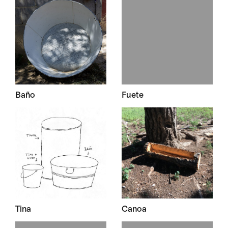
Baño
Fuete
Tina
Canoa