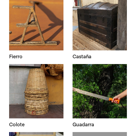
Fierro
Castaña
Colote
Guadarra