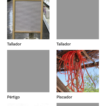
Tallador
Tallador
Pértigo
Piscador