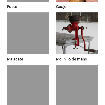
Fuete
Guaje
Malacate
Molinillo de mano