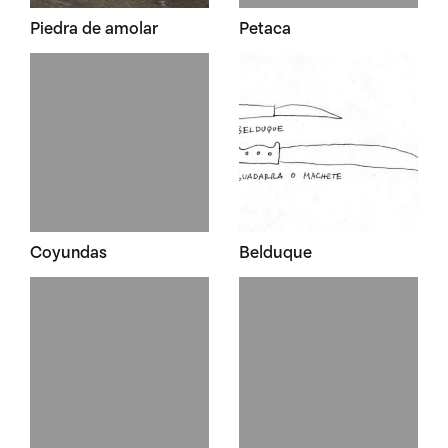
Piedra de amolar
Petaca
Coyundas
Belduque