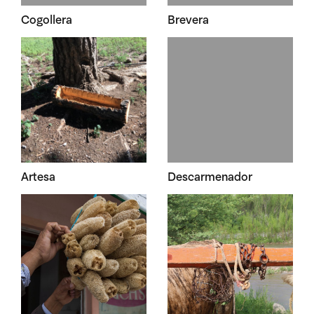
Cogollera
Brevera
Artesa
Descarmenador