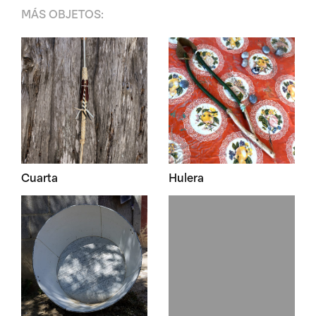
MÁS
OBJETOS
:
Cuarta
Hulera