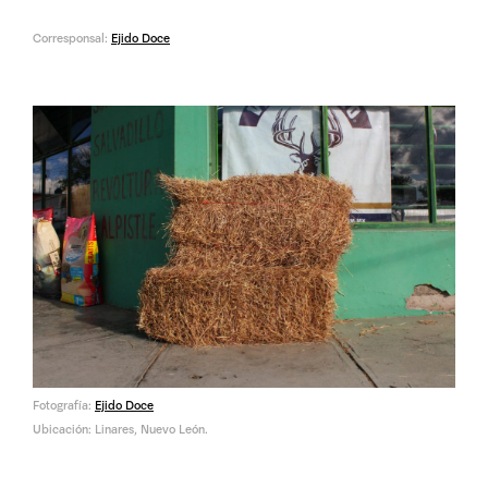
Corresponsal:
Ejido Doce
Fotografía:
Ejido Doce
Ubicación: Linares, Nuevo León.