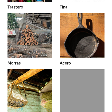
Trastero
Tina
Morras
Acero