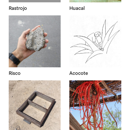
Rastrojo
Huacal
Risco
Acocote