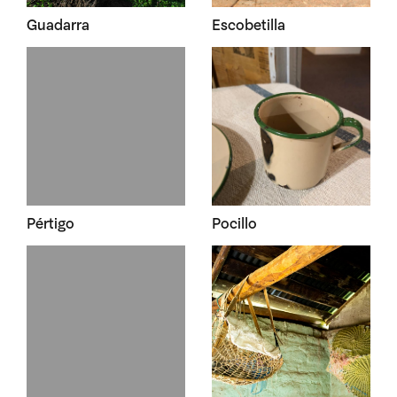
Guadarra
Escobetilla
Pértigo
Pocillo