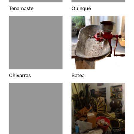
Tenamaste
Quinqué
Chivarras
Batea