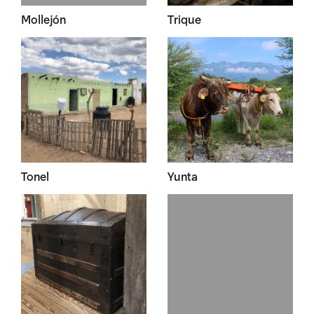
Mollejón
Trique
Tonel
Yunta